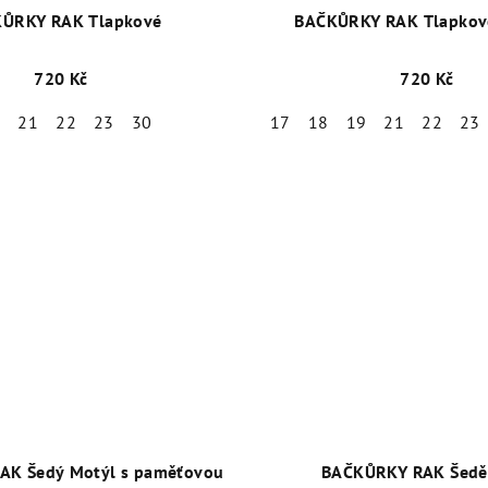
ŮRKY RAK Tlapkové
BAČKŮRKY RAK Tlapkov
720 Kč
720 Kč
0
21
22
23
30
17
18
19
21
22
23
AK Šedý Motýl s paměťovou
BAČKŮRKY RAK Šedě 