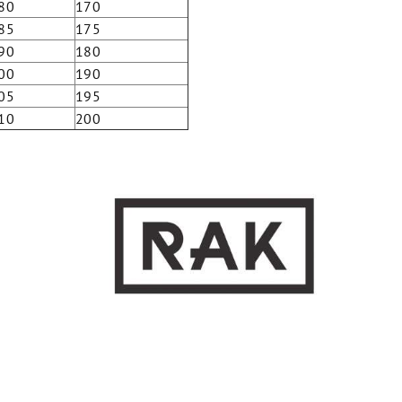
80
170
85
175
90
180
00
190
05
195
10
200