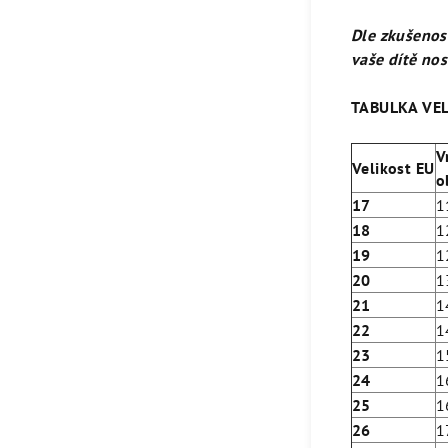
Dle zkušenos
vaše dítě nos
TABULKA VEL
V
Velikost EU
o
17
1
18
1
19
1
20
1
21
1
22
1
23
1
24
1
25
1
26
1