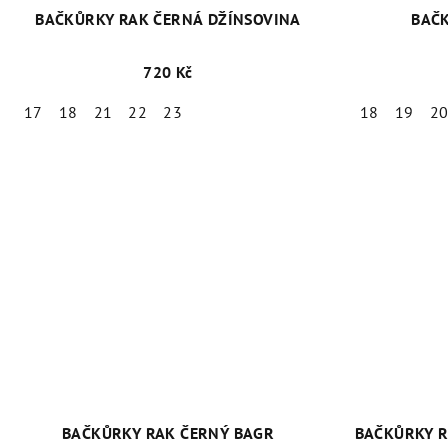
BAČKŮRKY RAK ČERNÁ DŽÍNSOVINA
BAČK
720 Kč
17
18
21
22
23
18
19
2
BAČKŮRKY RAK ČERNÝ BAGR
BAČKŮRKY R