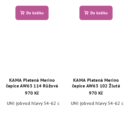
Do košíku
Do košíku
KAMA Pletená Merino
KAMA Pletená Merino
čepice AW63 114 Růžová
čepice AW63 102 Žlutá
970 Kč
970 Kč
UNI (obvod hlavy 54-62 cm)
UNI (obvod hlavy 54-62 cm