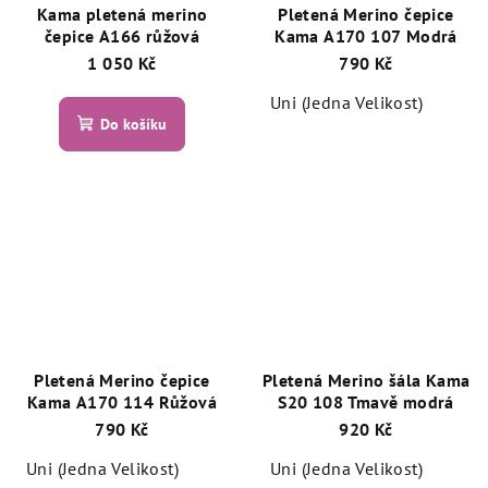
Kama pletená merino
Pletená Merino čepice
čepice A166 růžová
Kama A170 107 Modrá
1 050 Kč
790 Kč
Uni (Jedna Velikost)
Do košíku
Pletená Merino čepice
Pletená Merino šála Kama
Kama A170 114 Růžová
S20 108 Tmavě modrá
790 Kč
920 Kč
Uni (Jedna Velikost)
Uni (Jedna Velikost)