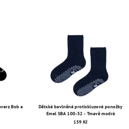
nverz Bob a
Dětské bavlněné protiskluzové ponožky
Emel SBA 100-32 - Tmavě modrá
159 Kč