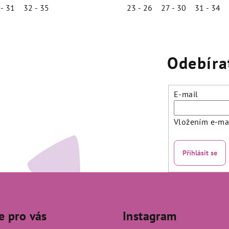
 - 31
32 - 35
23 - 26
27 - 30
31 - 34
Odebíra
E-mail
Vložením e-mai
Přihlásit se
e pro vás
Instagram