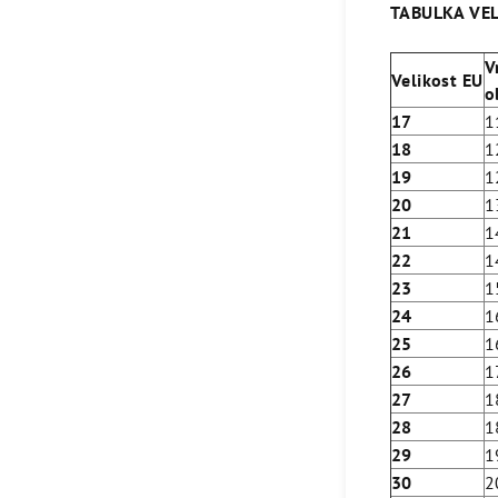
TABULKA VEL
V
Velikost EU
o
17
1
18
1
19
1
20
1
21
1
22
1
23
1
24
1
25
1
26
1
27
1
28
1
29
1
30
2