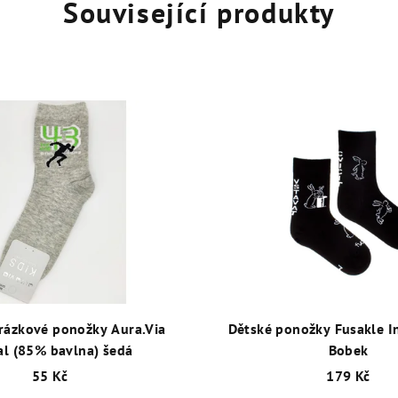
Související produkty
rázkové ponožky Aura.Via
Dětské ponožky Fusakle I
al (85% bavlna) šedá
Bobek
55 Kč
179 Kč