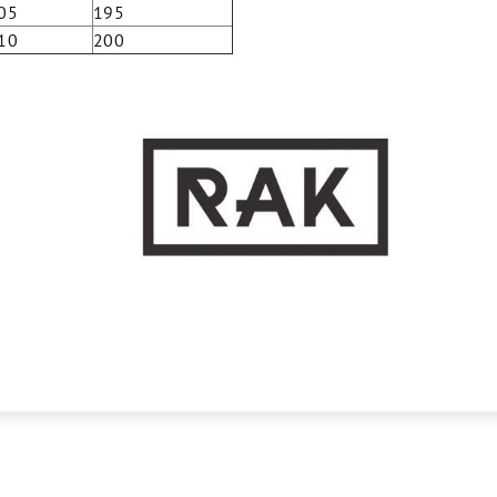
05
195
10
200