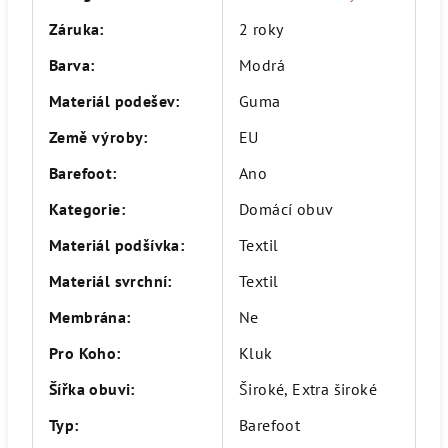
Záruka
:
2 roky
Barva
:
Modrá
Materiál podešev
:
Guma
Země výroby
:
EU
Barefoot
:
Ano
Kategorie
:
Domácí obuv
Materiál podšívka
:
Textil
Materiál svrchní
:
Textil
Membrána
:
Ne
Pro Koho
:
Kluk
Šířka obuvi
:
Široké, Extra široké
Typ
:
Barefoot