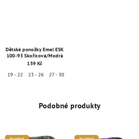
Dětské ponožky Emel ESK
100-93 Skořicová/Modrá
139 Kč
19 - 22
23 - 26
27 - 30
Podobné produkty
Barefoot
Barefoot