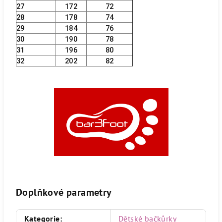
27
172
72
28
178
74
29
184
76
30
190
78
31
196
80
32
202
82
Doplňkové parametry
Kategorie
:
Dětské bačkůrky