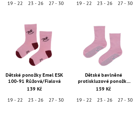
19 - 22
23 - 26
27 - 30
19 - 22
23 - 26
27 - 30
Dětské ponožky Emel ESK
Dětské bavlněné
100-91 Růžová/Fialová
protiskluzové ponožky
Emel SBA 100-15 Růžová
139 Kč
159 Kč
19 - 22
23 - 26
27 - 30
19 - 22
23 - 26
27 - 30