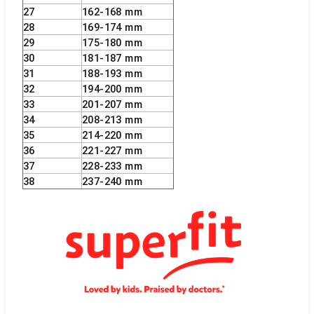
27
162-168 mm
28
169-174 mm
29
175-180 mm
30
181-187 mm
31
188-193 mm
32
194-200 mm
33
201-207 mm
34
208-213 mm
35
214-220 mm
36
221-227 mm
37
228-233 mm
38
237-240 mm