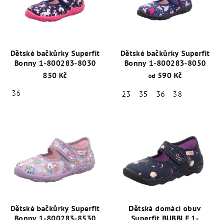
Dětské bačkůrky Superfit
Dětské bačkůrky Superfit
Bonny 1-800283-8030
Bonny 1-800283-8050
850 Kč
590 Kč
od
36
23
35
36
38
Dětské bačkůrky Superfit
Dětská domácí obuv
Bonny 1-800283-8530
Superfit BUBBLE 1-