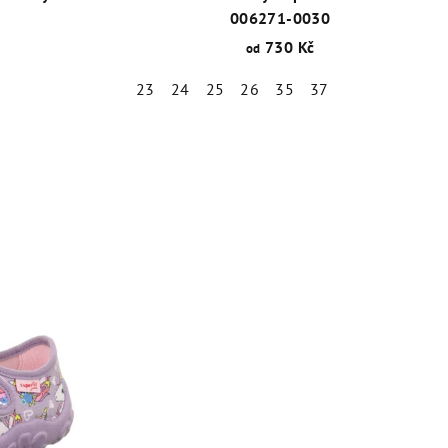
006271-0030
730 Kč
od
23
24
25
26
35
37