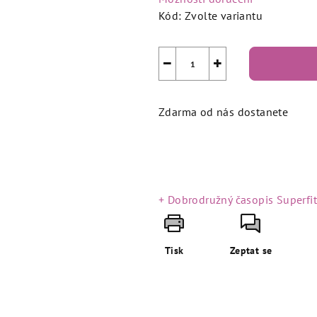
Kód:
Zvolte variantu
−
+
Zdarma od nás dostanete
+ Dobrodružný časopis Superfi
Tisk
Zeptat se