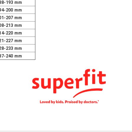
88-193 mm
94-200 mm
01-207 mm
08-213 mm
14-220 mm
21-227 mm
28-233 mm
37-240 mm