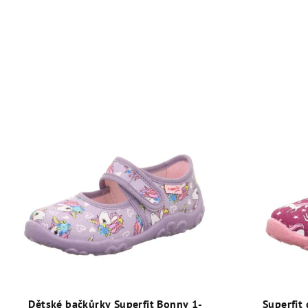
Dětské bačkůrky Superfit Bonny 1-
Superfit