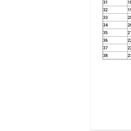
31
1
32
1
33
2
34
2
35
2
36
2
37
2
38
2