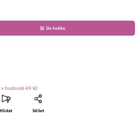
Do košíku
t
v hodnotě 49 Kč
Hlídat
Sdílet