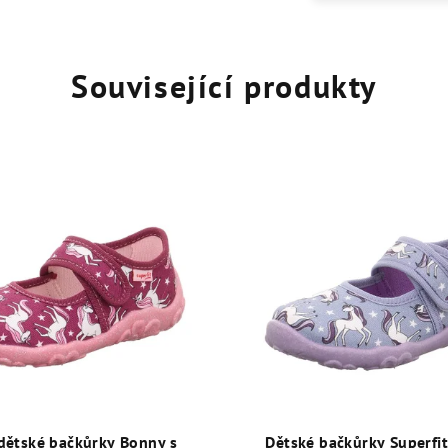
Související produkty
 dětské bačkůrky Bonny s
Dětské bačkůrky Superfi