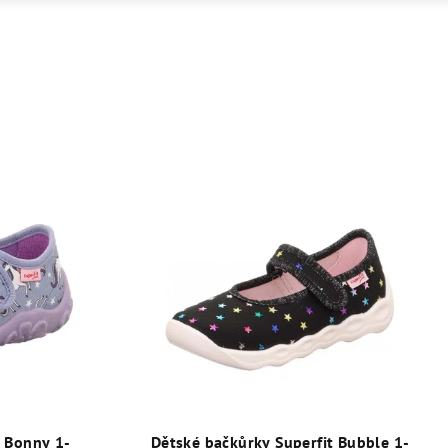
t Bonny 1-
Dětské bačkůrky Superfit Bubble 1-