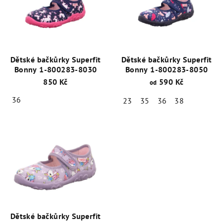
Dětské bačkůrky Superfit
Dětské bačkůrky Superfit
Bonny 1-800283-8030
Bonny 1-800283-8050
850 Kč
590 Kč
od
36
23
35
36
38
Dětské bačkůrky Superfit