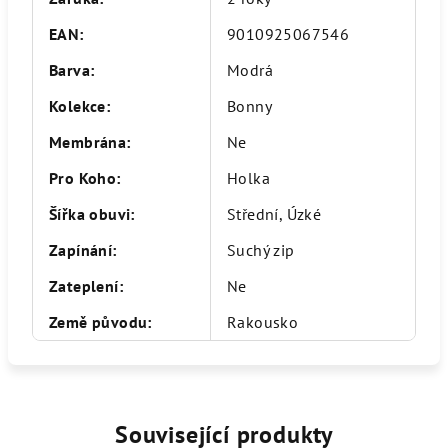
EAN
:
9010925067546
Barva
:
Modrá
Kolekce
:
Bonny
Membrána
:
Ne
Pro Koho
:
Holka
Šířka obuvi
:
Střední, Úzké
Zapínání
:
Suchý zip
Zateplení
:
Ne
Země původu
:
Rakousko
Související produkty