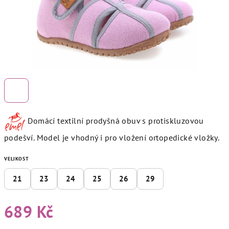
Domácí textilní prodyšná obuv s protiskluzovou
podešví. Model je vhodný i pro vložení ortopedické vložky.
VELIKOST
21
23
24
25
26
29
689 Kč