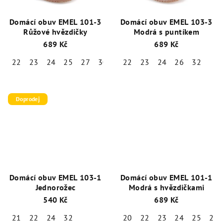
Domácí obuv EMEL 101-3
Domácí obuv EMEL 103-3
Růžové hvězdičky
Modrá s puntíkem
689 Kč
689 Kč
22
23
24
25
27
30
31
22
32
23
24
26
32
Doprodej
Domácí obuv EMEL 103-1
Domácí obuv EMEL 101-1
Jednorožec
Modrá s hvězdičkami
540 Kč
689 Kč
21
22
24
32
20
22
23
24
25
26