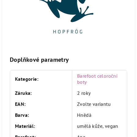
Doplňkové parametry
Barefoot celoroční
Kategorie
:
boty
Záruka
:
2 roky
EAN
:
Zvolte variantu
Barva
:
Hnědá
Materiál
:
umělá kůže, vegan
Barefoot
:
Ano