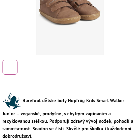
Barefoot dětské boty Hopfrög Kids Smart Walker
Junior – veganské, prodyšné, s chytrým zapínáním a
recyklovanou stélkou. Podporují zdravý vývoj nožek, pohodlí a
samostatnost. Snadno se čistí. Skvělé pro školku i každodenní
dobrodružství.