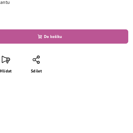
iantu
Do košíku
Hlídat
Sdílet