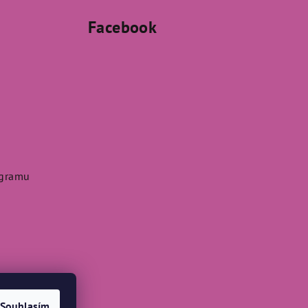
Facebook
agramu
Souhlasím