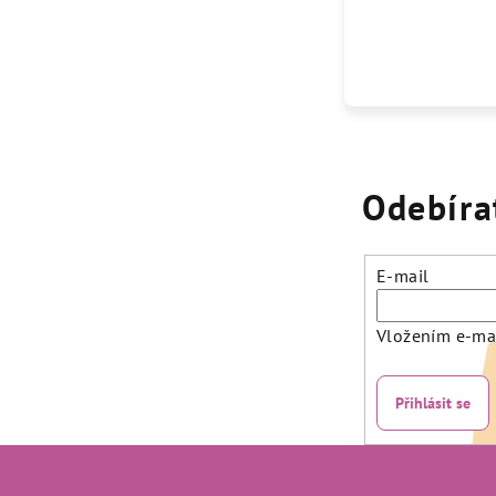
Odebíra
E-mail
Vložením e-mai
Přihlásit se