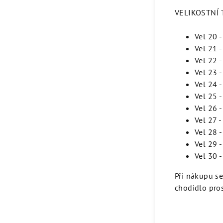
VELIKOSTNÍ T
Vel 20 
Vel 21 
Vel 22 
Vel 23 
Vel 24 
Vel 25 
Vel 26 
Vel 27 
Vel 28 
Vel 29 
Vel 30 
Při nákupu s
chodidlo pros