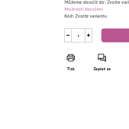
Můžeme doručit do:
Zvolte var
Možnosti doručení
Kód:
Zvolte variantu
−
+
Tisk
Zeptat se