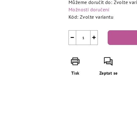
Můžeme doručit do:
Zvolte var
Možnosti doručení
Kód:
Zvolte variantu
−
+
Tisk
Zeptat se