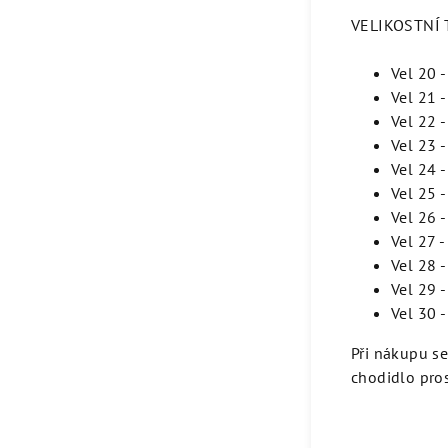
VELIKOSTNÍ T
Vel 20 
Vel 21 
Vel 22 
Vel 23 
Vel 24 
Vel 25 
Vel 26 
Vel 27 
Vel 28 
Vel 29 
Vel 30 
Při nákupu s
chodidlo pros