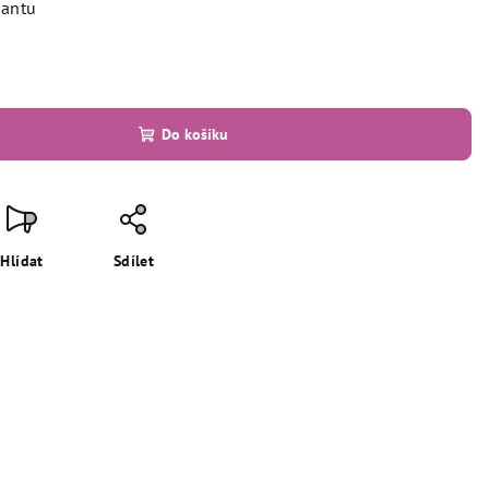
iantu
Do košíku
Hlídat
Sdílet