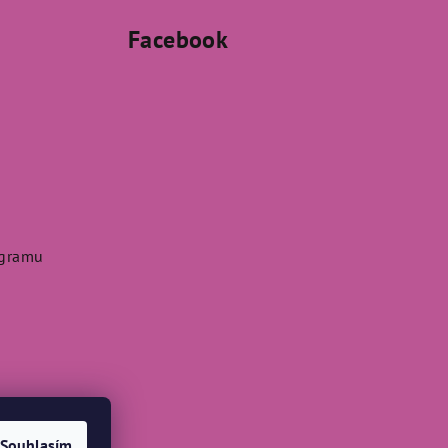
Facebook
agramu
Souhlasím