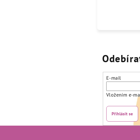
Odebíra
E-mail
Vložením e-mai
Přihlásit se