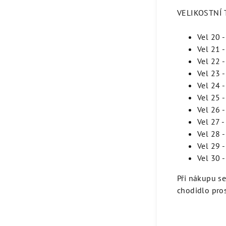
VELIKOSTNÍ T
Vel 20 
Vel 21 
Vel 22 
Vel 23 
Vel 24 
Vel 25 
Vel 26 
Vel 27 
Vel 28 
Vel 29 
Vel 30 
Při nákupu s
chodidlo pros