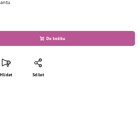
iantu
Do košíku
Hlídat
Sdílet