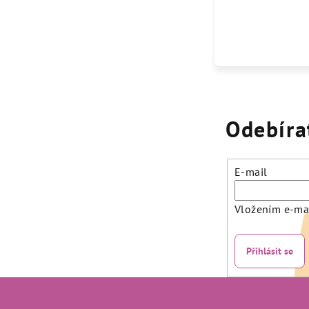
Odebíra
E-mail
Vložením e-mai
Přihlásit se