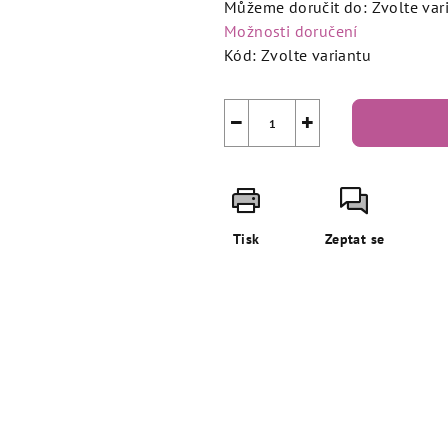
Můžeme doručit do:
Zvolte var
Možnosti doručení
Kód:
Zvolte variantu
−
+
Tisk
Zeptat se