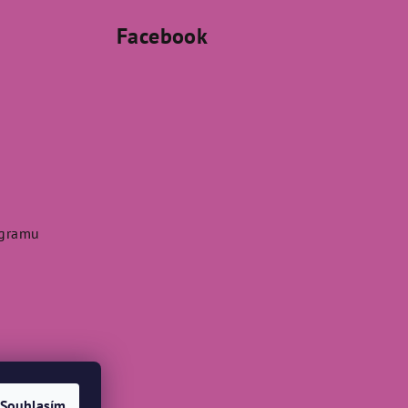
Facebook
agramu
Souhlasím