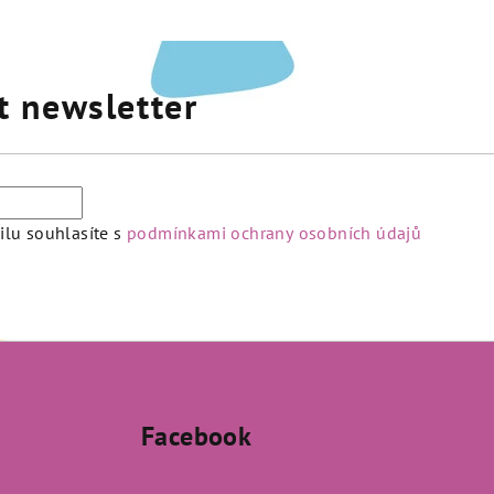
t newsletter
lu souhlasíte s
podmínkami ochrany osobních údajů
Facebook