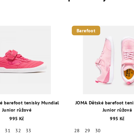
Barefoot
é barefoot tenisky Mundial
JOMA Dětské barefoot teni
Junior růžové
Junior růžová
995 Kč
995 Kč
0
31
32
33
28
29
30