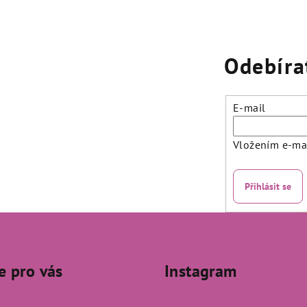
Odebíra
E-mail
Vložením e-mai
Přihlásit se
e pro vás
Instagram