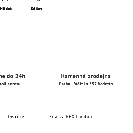
Hlídat
Sdílet
me do 24h
Kamenná prodejna
koli adresu
Praha - Vrážská 357 Radotín
Diskuze
Značka
REX London