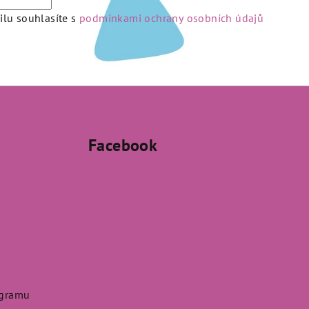
lu souhlasíte s
podmínkami ochrany osobních údajů
Facebook
agramu