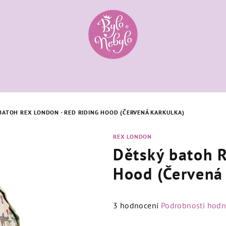
BATOH REX LONDON - RED RIDING HOOD (ČERVENÁ KARKULKA)
REX LONDON
Dětský batoh R
Hood (Červená
Průměrné
3 hodnocení
Podrobnosti hodn
hodnocení