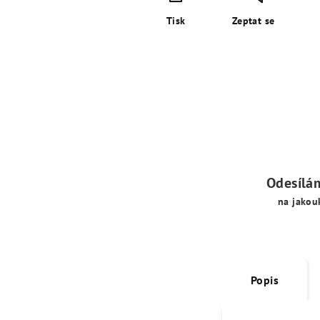
Tisk
Zeptat se
Odesílá
na jakou
Popis