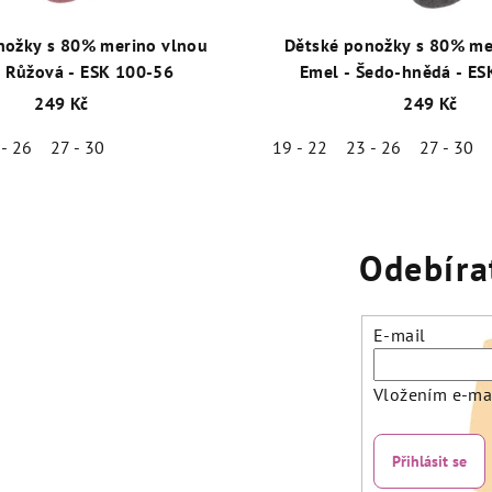
nožky s 80% merino vlnou
Dětské ponožky s 80% me
- Růžová - ESK 100-56
Emel - Šedo-hnědá - ES
249 Kč
249 Kč
 - 26
27 - 30
19 - 22
23 - 26
27 - 30
Odebíra
E-mail
Vložením e-mai
Přihlásit se