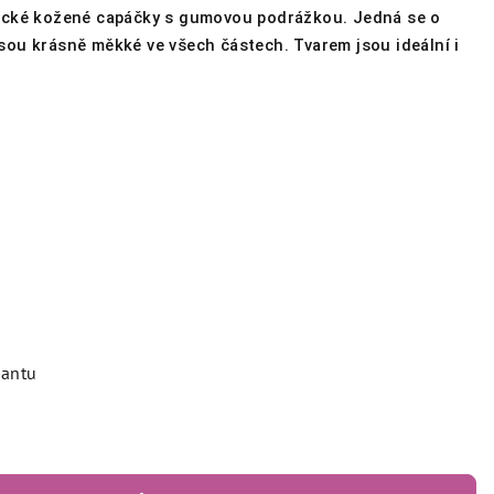
ické kožené capáčky s gumovou podrážkou. Jedná se o
jsou krásně měkké ve všech částech. Tvarem jsou ideální i
iantu