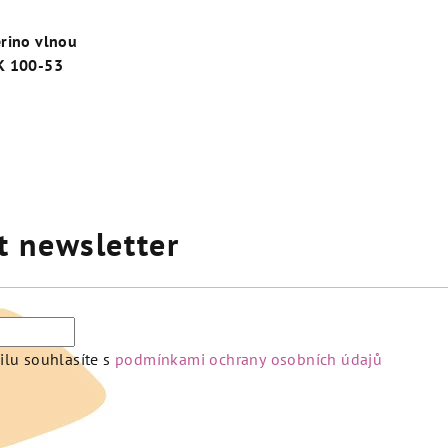
rino vlnou
K 100-53
t newsletter
lu souhlasíte s
podmínkami ochrany osobních údajů