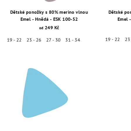
Dětské ponožky s 80% merino vlnou
Dětské po
Emel - Hnědá - ESK 100-52
Emel 
249 Kč
od
19 - 22
23
19 - 22
23 - 26
27 - 30
31 - 34