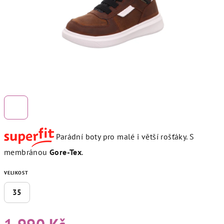
Parádní boty pro malé i větší rošťáky. S
membránou
Gore-Tex
.
VELIKOST
35