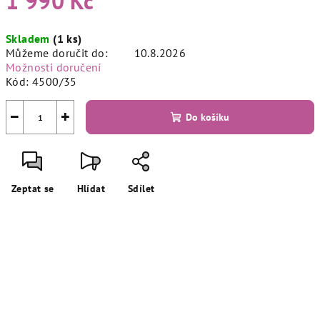
1 990 Kč
Měrná
Skladem
(1 ks)
cena:
Můžeme doručit do:
10.8.2026
Možnosti doručení
Kód:
4500/35
−
+
Do košíku
Zeptat se
Hlídat
Sdílet