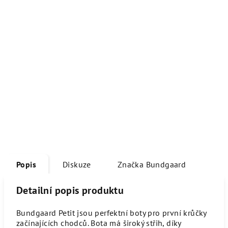
Popis
Diskuze
Značka
Bundgaard
Detailní popis produktu
Bundgaard Petit jsou perfektní boty pro první krůčky
začínajících chodců. Bota má široký střih, díky