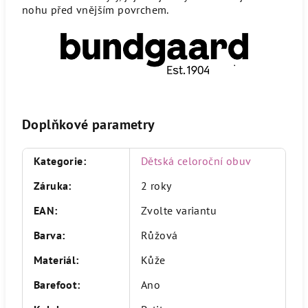
nohu před vnějším povrchem.
Doplňkové parametry
Kategorie
:
Dětská celoroční obuv
Záruka
:
2 roky
EAN
:
Zvolte variantu
Barva
:
Růžová
Materiál
:
Kůže
Barefoot
:
Ano