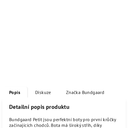
Popis
Diskuze
Značka
Bundgaard
Detailní popis produktu
Bundgaard Petit jsou perfektní boty pro první krůčky
začínajících chodců. Bota má široký střih, díky