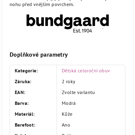
nohu před vnějším povrchem.
Doplňkové parametry
Kategorie
:
Dětská celoroční obuv
Záruka
:
2 roky
EAN
:
Zvolte variantu
Barva
:
Modrá
Materiál
:
Kůže
Barefoot
:
Ano