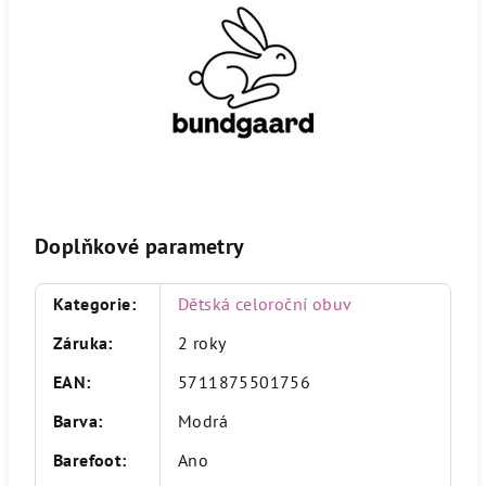
Doplňkové parametry
Kategorie
:
Dětská celoroční obuv
Záruka
:
2 roky
EAN
:
5711875501756
Barva
:
Modrá
Barefoot
:
Ano