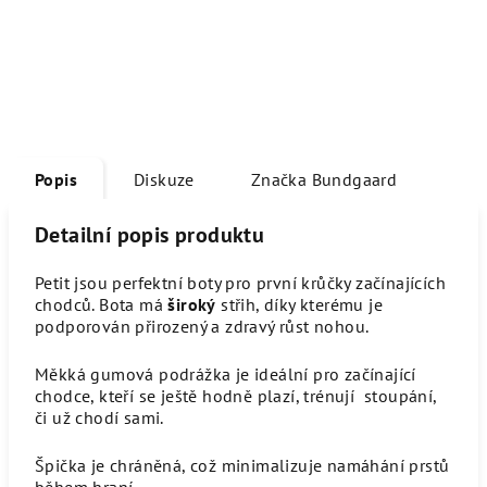
Popis
Diskuze
Značka
Bundgaard
Detailní popis produktu
Petit jsou perfektní boty pro první krůčky začínajících
chodců. Bota má
široký
střih, díky kterému je
podporován přirozený a zdravý růst nohou.
Měkká gumová podrážka je ideální pro začínající
chodce, kteří se ještě hodně plazí, trénují stoupání,
či už chodí sami.
Špička je chráněná, což minimalizuje namáhání prstů
během hraní.