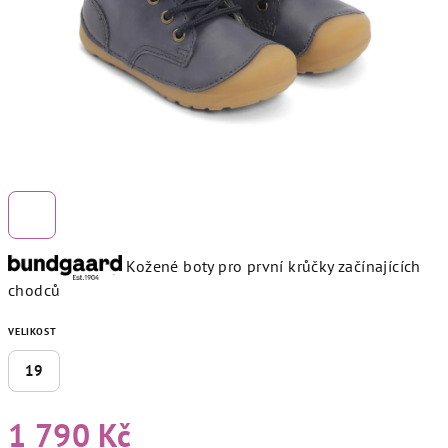
Kožené boty pro první krůčky začínajících
chodců
VELIKOST
19
1 790 Kč