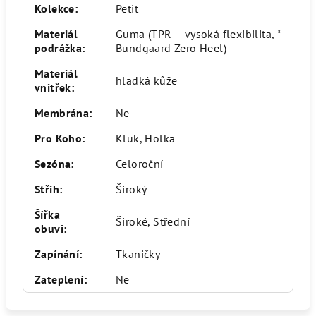
Kolekce
:
Petit
Materiál
Guma (TPR – vysoká flexibilita, *
podrážka
:
Bundgaard Zero Heel)
Materiál
hladká kůže
vnitřek
:
Membrána
:
Ne
Pro Koho
:
Kluk, Holka
Sezóna
:
Celoroční
Střih
:
Široký
Šířka
Široké, Střední
obuvi
:
Zapínání
:
Tkaničky
Zateplení
:
Ne