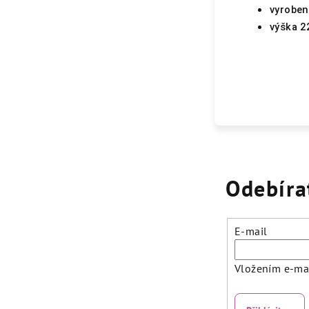
vyroben
výška 2
Odebíra
E-mail
Vložením e-mai