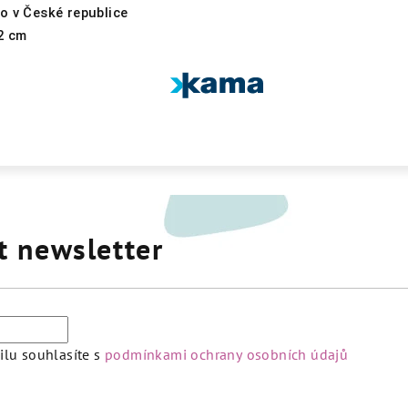
o v České republice
2 cm
t newsletter
lu souhlasíte s
podmínkami ochrany osobních údajů