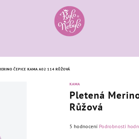
MERINO ČEPICE KAMA A02 114 RŮŽOVÁ
KAMA
Pletená Merin
Růžová
Průměrné
5 hodnocení
Podrobnosti hodn
hodnocení