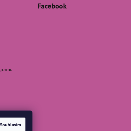
Facebook
agramu
Souhlasím