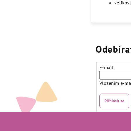
velikost
Odebíra
E-mail
Vložením e-mai
Přihlásit se