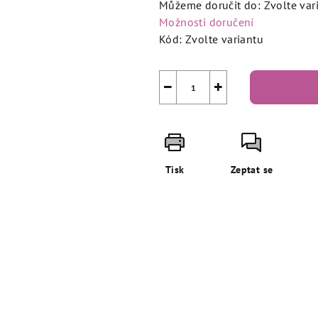
Můžeme doručit do:
Zvolte var
Možnosti doručení
Kód:
Zvolte variantu
−
+
Tisk
Zeptat se