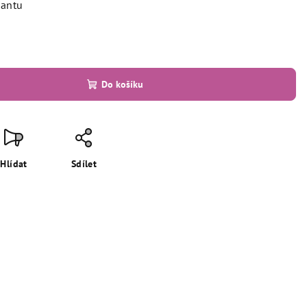
iantu
Do košíku
Hlídat
Sdílet