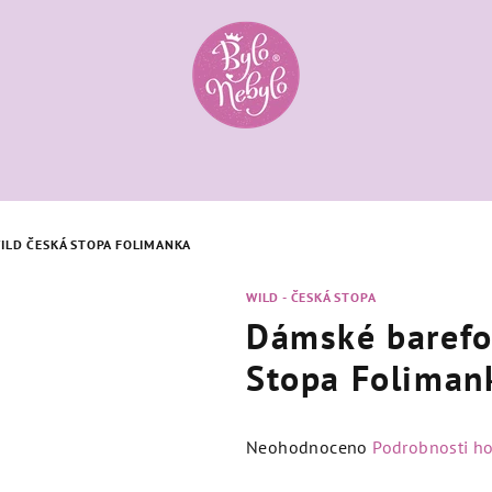
ILD ČESKÁ STOPA FOLIMANKA
WILD - ČESKÁ STOPA
Dámské barefo
Stopa Foliman
Průměrné
Neohodnoceno
Podrobnosti h
hodnocení