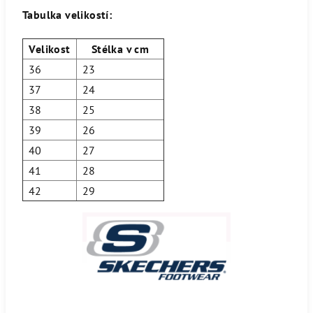
Tabulka velikostí:
Velikost
Stélka v cm
36
23
37
24
38
25
39
26
40
27
41
28
42
29