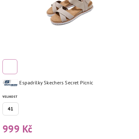
Espadrilky Skechers Secret Picnic
VELIKOST
41
999 Kč