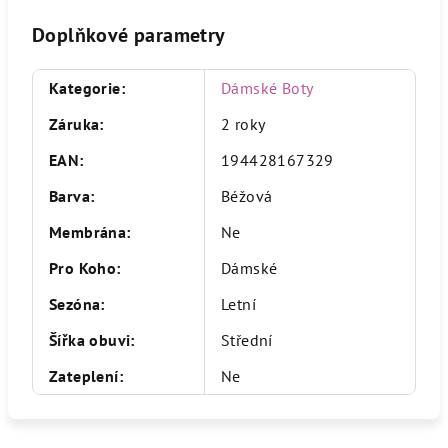
Doplňkové parametry
Kategorie
:
Dámské Boty
Záruka
:
2 roky
EAN
:
194428167329
Barva
:
Béžová
Membrána
:
Ne
Pro Koho
:
Dámské
Sezóna
:
Letní
Šířka obuvi
:
Střední
Zateplení
:
Ne