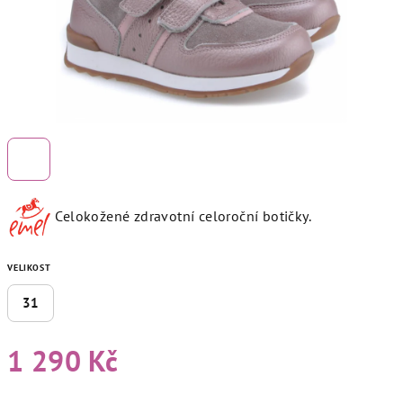
Celokožené zdravotní celoroční botičky.
VELIKOST
31
1 290 Kč
Měrná