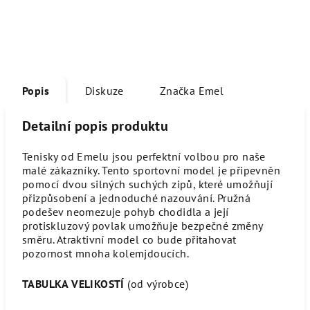
Popis
Diskuze
Značka
Emel
Detailní popis produktu
Tenisky od Emelu jsou perfektní volbou pro naše
malé zákazníky. Tento sportovní model je připevněn
pomocí dvou silných suchých zipů, které umožňují
přizpůsobení a jednoduché nazouvání. Pružná
podešev neomezuje pohyb chodidla a její
protiskluzový povlak umožňuje bezpečné změny
směru. Atraktivní model co bude přitahovat
pozornost mnoha kolemjdoucích.
TABULKA VELIKOSTÍ
(od výrobce)