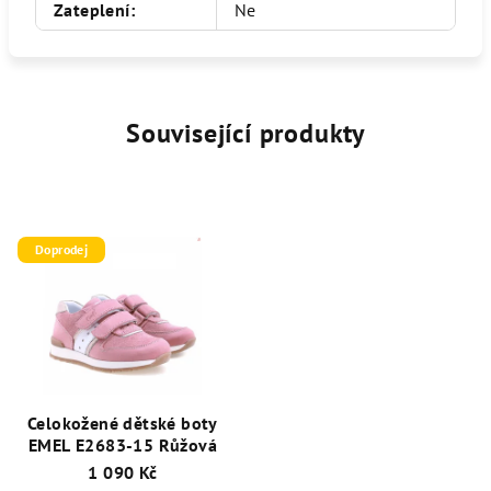
Zateplení
:
Ne
Související produkty
Doprodej
Celokožené dětské boty
EMEL E2683-15 Růžová
1 090 Kč