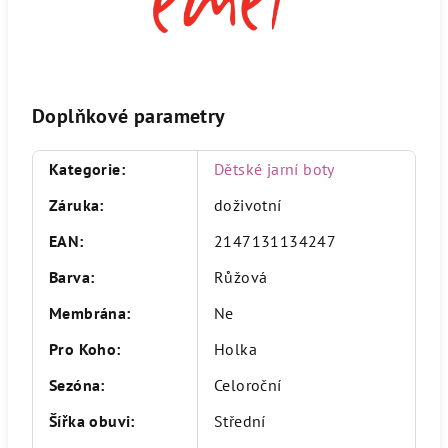
Doplňkové parametry
Kategorie
:
Dětské jarní boty
Záruka
:
doživotní
EAN
:
2147131134247
Barva
:
Růžová
Membrána
:
Ne
Pro Koho
:
Holka
Sezóna
:
Celoroční
Šířka obuvi
:
Střední