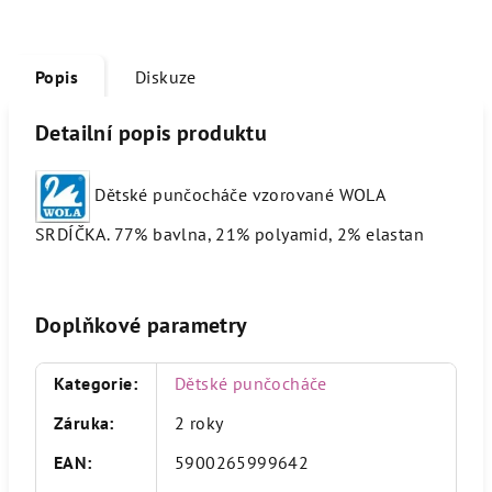
Popis
Diskuze
Detailní popis produktu
D
ětské punčocháče vzorované WOLA
SRDÍČKA.
77% bavlna, 21% polyamid, 2% elastan
Doplňkové parametry
Kategorie
:
Dětské punčocháče
Záruka
:
2 roky
EAN
:
5900265999642