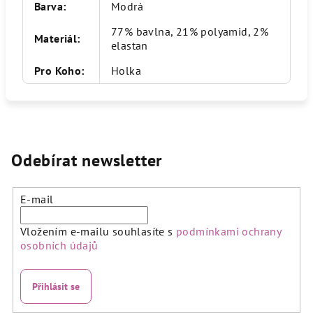
Barva
:
Modrá
77% bavlna, 21% polyamid, 2%
Materiál
:
elastan
Pro Koho
:
Holka
Odebírat newsletter
E-mail
Vložením e-mailu souhlasíte s
podmínkami ochrany
osobních údajů
Přihlásit se