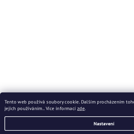
Tento web používá soubory cookie. Dalším procházením toh
jejich používáním.. Více informací
zde
.
Nastavení