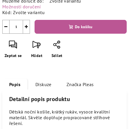
Můžeme doručit do:
Zvolte variantu
Možnosti doručení
Kód:
Zvolte variantu
−
+
Do košíku
Zeptat se
Hlídat
Sdílet
Popis
Diskuze
Značka
Pleas
Detailní popis produktu
Dětská noční košile, krátký rukáv, vysoce kvalitní
materiál. Skvěle doplňuje propracované střihové
řešení.