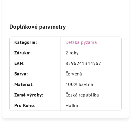
Doplňkové parametry
Kategorie
:
Dětská pyžama
Záruka
:
2 roky
EAN
:
8596241344567
Barva
:
Červená
Materiál
:
100% bavlna
Země výroby
:
Česká republika
Pro Koho
:
Holka