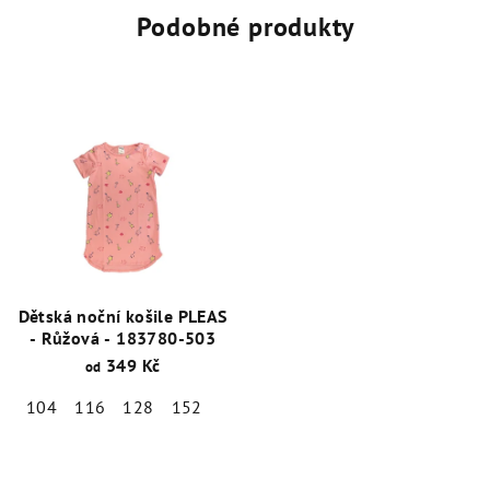
Podobné produkty
Dětská noční košile PLEAS
- Růžová - 183780-503
349 Kč
od
104
116
128
152