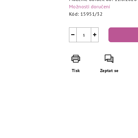
Možnosti doručení
Kód:
15951/32
−
+
Tisk
Zeptat se