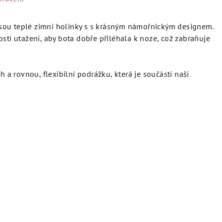
sou teplé zimní holinky s s krásným námořnickým designem.
stí utažení, aby bota dobře přiléhala k noze, což zabraňuje
h a rovnou, flexibilní podrážku, která je součástí naší