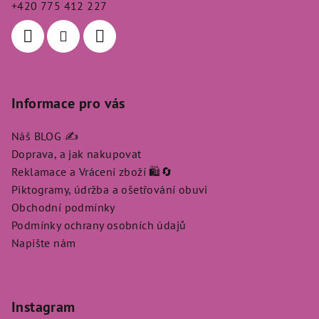
+420 775 412 227
í
Informace pro vás
Náš BLOG ✍️
Doprava, a jak nakupovat
Reklamace a Vrácení zboží 🛍️🔄
Piktogramy, údržba a ošetřování obuvi
Obchodní podmínky
Podmínky ochrany osobních údajů
Napište nám
Instagram