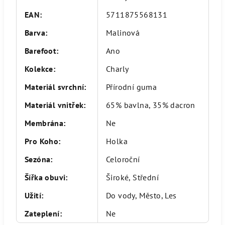
EAN
:
5711875568131
Barva
:
Malinová
Barefoot
:
Ano
Kolekce
:
Charly
Materiál svrchní
:
Přírodní guma
Materiál vnitřek
:
65% bavlna, 35% dacron
Membrána
:
Ne
Pro Koho
:
Holka
Sezóna
:
Celoroční
Šířka obuvi
:
Široké, Střední
Užití
:
Do vody, Město, Les
Zateplení
:
Ne