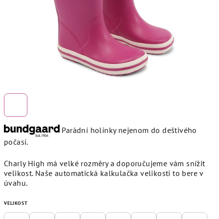
Parádní holínky nejenom do deštivého
počasí.
Charly High má velké rozměry a doporučujeme vám snížit
velikost. Naše automatická kalkulačka velikosti to bere v
úvahu.
VELIKOST