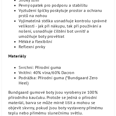
Pevný opatek pro podporu a stabilitu
Vyztužení špičky poskytuje prostor a ochranu
prstů na nohou
Vyjímatelná stélka usnadňuje kontrolu správné
velikosti - jak při nákupu, tak při používání a
nošení, usnadňuje čištění bot uvnitř a
umožňuje boty provětrat
Měkké a flexibilní
Reflexní prvky
Materiály
Svrchní: Přírodní guma
Vnitřní: 40% vlna/60% Dacron
Podrážka: Přírodní guma (*Bundgaard Zero
Heel)
Bundgaard gumové boty jsou vyrobeny ze 100%
přírodního kaučuku. Protože se jedná o přírodní
materiál, barva se může mírně lišit a mohou se
objevit skvrny, pokud jsou boty vystaveny přímému
teplu nebo přímému slunečnímu světlu.