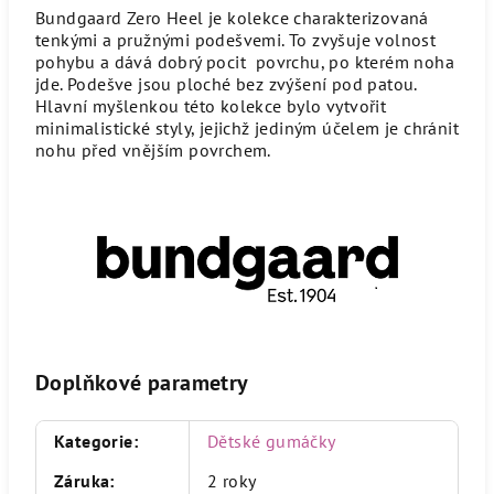
Bundgaard Zero Heel je kolekce charakterizovaná
tenkými a pružnými podešvemi.
To zvyšuje volnost
pohybu a dává dobrý pocit povrchu, po kterém noha
jde.
Podešve jsou ploché bez zvýšení pod patou.
Hlavní myšlenkou této kolekce bylo vytvořit
minimalistické styly, jejichž jediným účelem je chránit
nohu před vnějším povrchem.
Doplňkové parametry
Kategorie
:
Dětské gumáčky
Záruka
:
2 roky