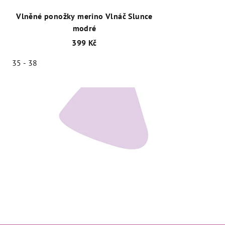
Vlněné ponožky merino Vlnáč Slunce
modré
399 Kč
35 - 38