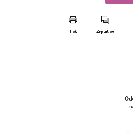
Tisk
Zeptat se
Od
n