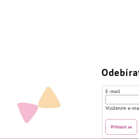
Odebíra
E-mail
Vložením e-mai
Přihlásit se