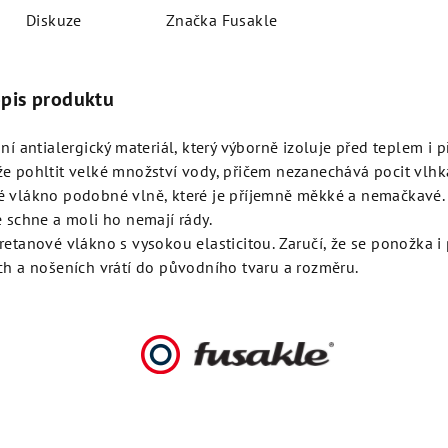
Diskuze
Značka
Fusakle
opis produktu
dní antialergický materiál, který výborně izoluje před teplem i 
e pohltit velké množství vody, přičem nezanechává pocit vlhk
 vlákno podobné vlně, které je příjemně měkké a nemačkavé
e schne a moli ho nemají rády.
retanové vlákno s vysokou elasticitou. Zaručí, že se ponožka 
ch a nošeních vrátí do původního tvaru a rozměru.