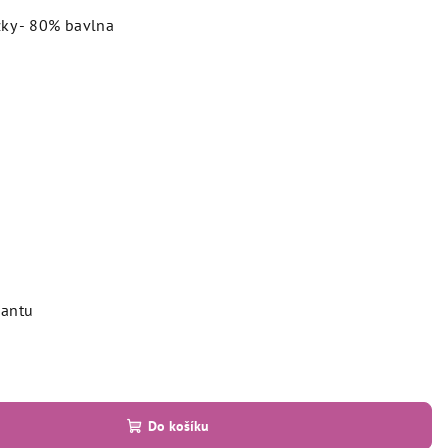
ky - 80% bavlna
iantu
Do košíku