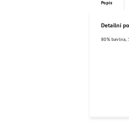
Popis
Detailní p
80% bavlna, 