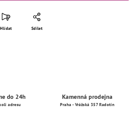
Hlídat
Sdílet
me do 24h
Kamenná prodejna
koli adresu
Praha - Vrážská 357 Radotín