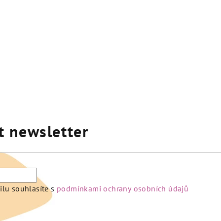
t newsletter
lu souhlasíte s
podmínkami ochrany osobních údajů