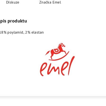
Diskuze
Značka
Emel
opis produktu
18% poylamid, 2% elastan