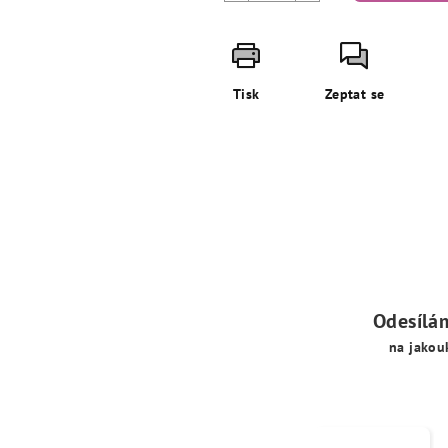
Tisk
Zeptat se
Odesílá
na jakou