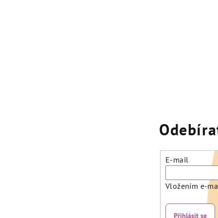
Odebíra
E-mail
Vložením e-mai
Přihlásit se