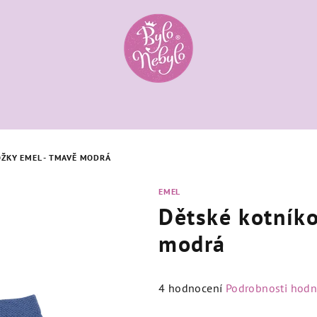
ŽKY EMEL - TMAVĚ MODRÁ
EMEL
Dětské kotník
modrá
Průměrné
4 hodnocení
Podrobnosti hodn
hodnocení