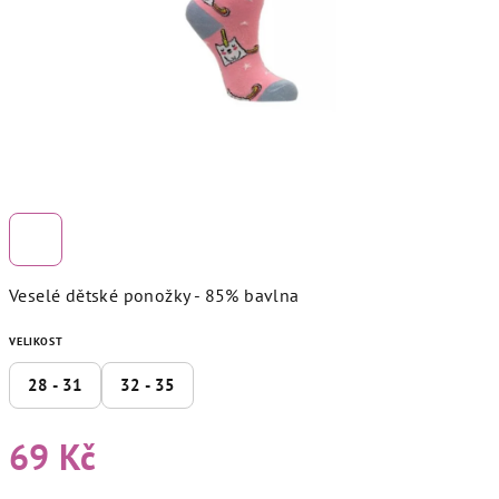
Veselé dětské ponožky - 85% bavlna
VELIKOST
28 - 31
32 - 35
69 Kč
Měrná