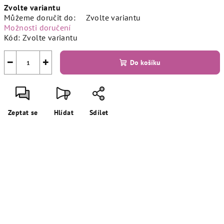
Zvolte variantu
cena:
Můžeme doručit do:
Zvolte variantu
Možnosti doručení
Kód:
Zvolte variantu
−
+
Do košíku
Zeptat se
Hlídat
Sdílet