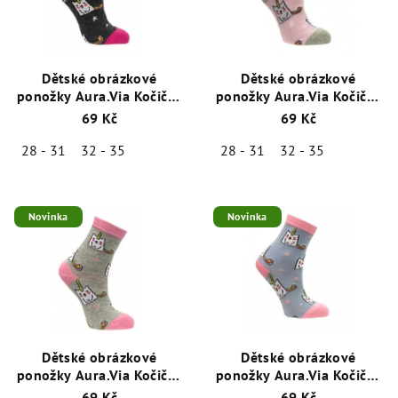
Dětské obrázkové
Dětské obrázkové
ponožky Aura.Via Kočička
ponožky Aura.Via Kočička
Černá (85% bavlna)
růžová (85% bavlna)
69 Kč
69 Kč
28 - 31
32 - 35
28 - 31
32 - 35
Novinka
Novinka
Dětské obrázkové
Dětské obrázkové
ponožky Aura.Via Kočička
ponožky Aura.Via Kočička
šedá (85% bavlna)
bledě modrá (85%
69 Kč
69 Kč