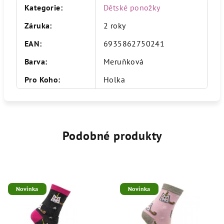
Kategorie
:
Dětské ponožky
Záruka
:
2 roky
EAN
:
6935862750241
Barva
:
Meruňková
Pro Koho
:
Holka
Podobné produkty
Novinka
Novinka