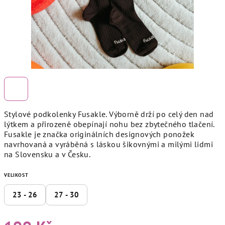
Stylové podkolenky Fusakle. Výborně drží po celý den nad
lýtkem a přirozeně obepínají nohu bez zbytečného tlačení.
Fusakle je značka originálních designových ponožek
navrhovaná a vyráběná s láskou šikovnými a milými lidmi
na Slovensku a v Česku.
VELIKOST
23 - 26
27 - 30