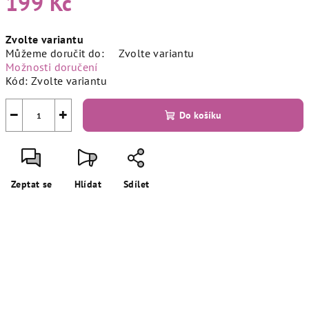
199 Kč
Měrná
Zvolte variantu
cena:
Můžeme doručit do:
Zvolte variantu
Možnosti doručení
Kód:
Zvolte variantu
−
+
Do košíku
Zeptat se
Hlídat
Sdílet