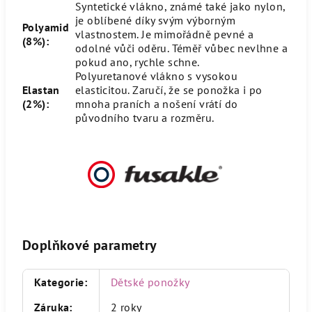
Syntetické vlákno, známé také jako nylon,
je oblíbené díky svým výborným
Polyamid
vlastnostem. Je mimořádně pevné a
(8%):
odolné vůči oděru. Téměř vůbec nevlhne a
pokud ano, rychle schne.
Polyuretanové vlákno s vysokou
Elastan
elasticitou. Zaručí, že se ponožka i po
(2%):
mnoha praních a nošení vrátí do
původního tvaru a rozměru.
Doplňkové parametry
Kategorie
:
Dětské ponožky
Záruka
:
2 roky