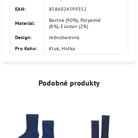
EAN
:
8586024599352
Bavlna (90%), Polyamid
Materiál
:
(8%), Elastan (2%)
Design
:
Jednobarevný
Pro Koho
:
Kluk, Holka
Podobné produkty