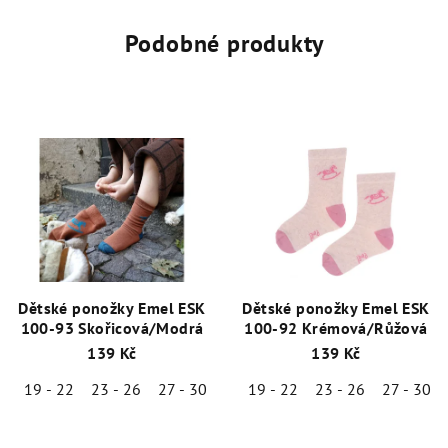
Podobné produkty
Dětské ponožky Emel ESK
Dětské ponožky Emel ESK
100-93 Skořicová/Modrá
100-92 Krémová/Růžová
139 Kč
139 Kč
19 - 22
23 - 26
27 - 30
19 - 22
23 - 26
27 - 30