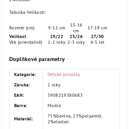
Tabulka Velikostí:
13-16
Rozměr (cm)
9-12 cm
17-19 cm
cm
Velikost
19/22
23/26
27/30
Věk (orientačně)
1-2 roky
2-3 roky
4-5 let
Doplňkové parametry
Kategorie
:
Dětské ponožky
Záruka
:
2 roky
EAN
:
5908219380683
Barva
:
Modrá
75%bavlna, 23%polyamid,
Materiál
:
2%elastan