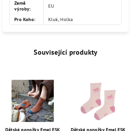
Země
EU
výroby
:
Pro Koho
:
Kluk, Holka
Související produkty
Dětské ponožky Emel ESK
Dětské ponožky Emel ESK