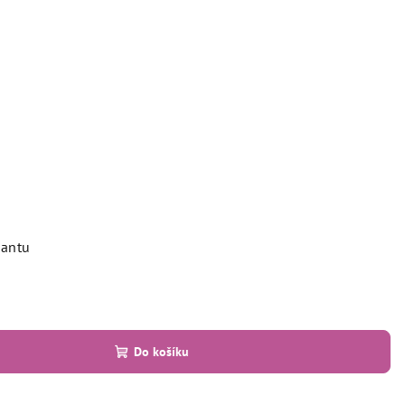
iantu
Do košíku