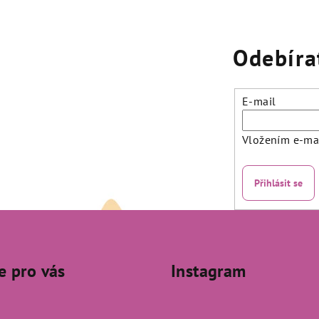
Odebíra
E-mail
Vložením e-mai
Přihlásit se
e pro vás
Instagram