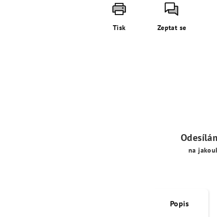
Tisk
Zeptat se
Odesílá
na jakou
Popis