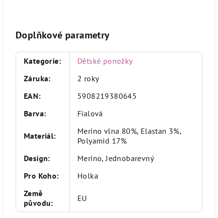
Doplňkové parametry
Kategorie
:
Dětské ponožky
Záruka
:
2 roky
EAN
:
5908219380645
Barva
:
Fialová
Merino vlna 80%, Elastan 3%,
Materiál
:
Polyamid 17%
Design
:
Merino, Jednobarevný
Pro Koho
:
Holka
Země
EU
původu
: