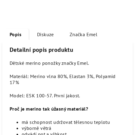
Popis
Diskuze
Značka
Emel
Detailní popis produktu
Dětské merino ponožky značky Emel.
Materiál: Merino vlna 80%, Elastan 3%, Polyamid
17%
Model: ESK 100-57.
První jakost.
Proč je merino tak úžasný materiál?
má schopnost udržovat tělesnou teplotu
výborně větrá
odvádí pot a vlhkost