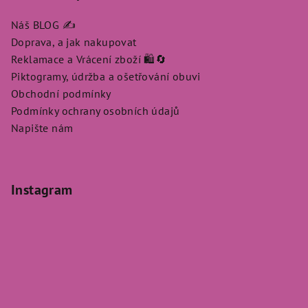
Náš BLOG ✍️
Doprava, a jak nakupovat
Reklamace a Vrácení zboží 🛍️🔄
Piktogramy, údržba a ošetřování obuvi
Obchodní podmínky
Podmínky ochrany osobních údajů
Napište nám
Instagram