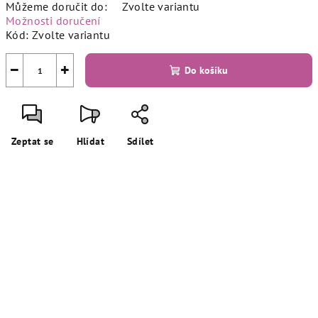
Můžeme doručit do:
Zvolte variantu
Možnosti doručení
Kód:
Zvolte variantu
−
+
Do košíku
Zeptat se
Hlídat
Sdílet