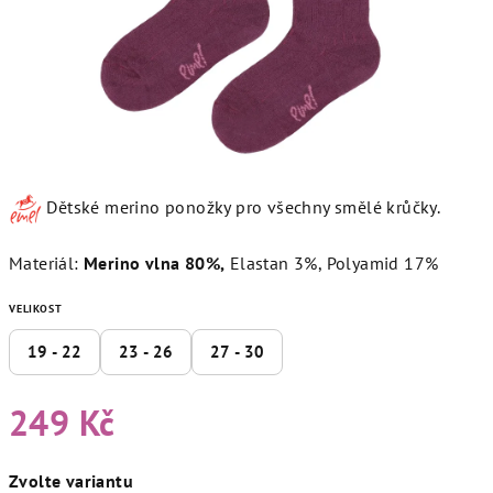
Dětské merino ponožky pro všechny smělé krůčky.
Materiál:
Merino vlna 80%,
Elastan 3%, Polyamid 17%
VELIKOST
19 - 22
23 - 26
27 - 30
249 Kč
Měrná
Zvolte variantu
cena: