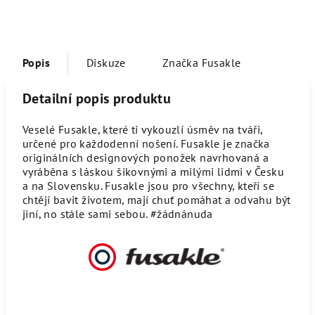
Popis
Diskuze
Značka
Fusakle
Detailní popis produktu
Veselé Fusakle, které ti vykouzlí úsměv na tváři,
určené pro každodenní nošení. Fusakle je značka
originálních designových ponožek navrhovaná a
vyráběna s láskou šikovnými a milými lidmi v Česku
a na Slovensku. Fusakle jsou pro všechny, kteří se
chtějí bavit životem, mají chuť pomáhat a odvahu být
jiní, no stále sami sebou. #žádnánuda