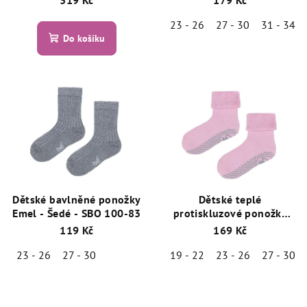
23 - 26
27 - 30
31 - 34
Do košíku
Dětské bavlněné ponožky
Dětské teplé
Emel - Šedé - SBO 100-83
protiskluzové ponožky
Emel - SFA 100-20 -
119 Kč
169 Kč
Růžová
23 - 26
27 - 30
19 - 22
23 - 26
27 - 30