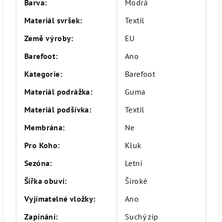
Barva
:
Modrá
Materiál svršek
:
Textil
Země výroby
:
EU
Barefoot
:
Ano
Kategorie
:
Barefoot
Materiál podrážka
:
Guma
Materiál podšívka
:
Textil
Membrána
:
Ne
Pro Koho
:
Kluk
Sezóna
:
Letní
Šířka obuvi
:
Široké
Vyjímatelné vložky
:
Ano
Zapínání
:
Suchý zip