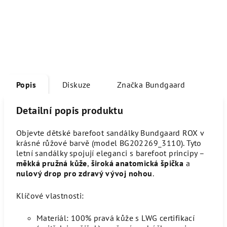
Popis
Diskuze
Značka
Bundgaard
Detailní popis produktu
Objevte dětské barefoot sandálky Bundgaard ROX v
krásné růžové barvě (model BG202269_3110). Tyto
letní sandálky spojují eleganci s barefoot principy –
měkká pružná kůže
,
široká anatomická špička
a
nulový drop pro zdravý vývoj nohou
.
Klíčové vlastnosti:
Materiál: 100% pravá kůže s LWG certifikací