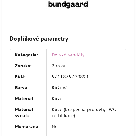
Doplňkové parametry
Kategorie
:
Dětské sandály
Záruka
:
2 roky
EAN
:
5711875799894
Barva
:
Růžová
Materiál
:
Kůže
Materiál
Kůže (bezpečná pro děti, LWG
svršek
:
certifikace)
Membrána
:
Ne