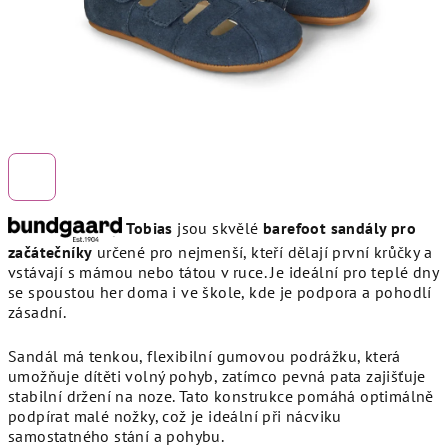
Tobias
jsou skvělé
barefoot
sandály pro
začátečníky
určené pro nejmenší, kteří dělají první krůčky a
vstávají s mámou nebo tátou v ruce. Je ideální pro teplé dny
se spoustou her doma i ve škole, kde je podpora a pohodlí
zásadní.
Sandál má tenkou, flexibilní gumovou podrážku, která
umožňuje dítěti volný pohyb, zatímco pevná pata zajišťuje
stabilní držení na noze. Tato konstrukce pomáhá optimálně
podpírat malé nožky, což je ideální při nácviku
samostatného stání a pohybu.