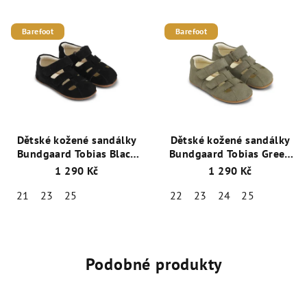
Barefoot
Barefoot
Dětské kožené sandálky
Dětské kožené sandálky
Bundgaard Tobias Black
Bundgaard Tobias Green
BG202245-1299
BG202245-6265
1 290 Kč
1 290 Kč
21
23
25
22
23
24
25
Podobné produkty