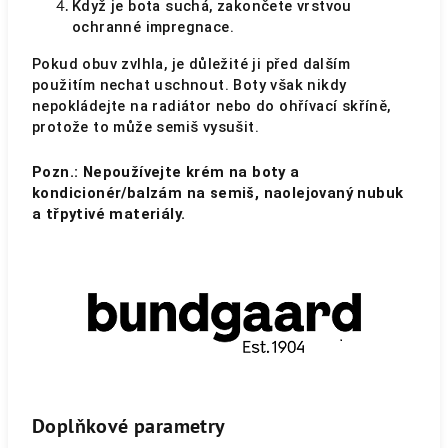
Když je bota suchá, zakončete vrstvou
ochranné impregnace.
Pokud obuv zvlhla, je důležité ji před dalším
použitím nechat uschnout. Boty však nikdy
nepokládejte na radiátor nebo do ohřívací skříně,
protože to může semiš vysušit.
Pozn.: Nepoužívejte krém na boty a
kondicionér/balzám na semiš, naolejovaný nubuk
a třpytivé materiály.
Doplňkové parametry