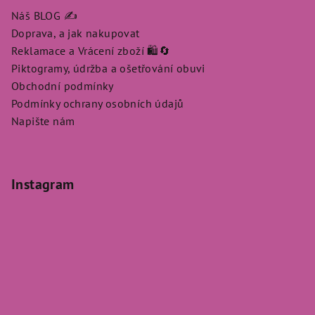
Náš BLOG ✍️
Doprava, a jak nakupovat
Reklamace a Vrácení zboží 🛍️🔄
Piktogramy, údržba a ošetřování obuvi
Obchodní podmínky
Podmínky ochrany osobních údajů
Napište nám
Instagram