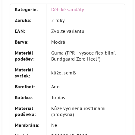
Kategorie
:
Dětské sandály
Záruka
:
2 roky
EAN
:
Zvolte variantu
Barva
:
Modrá
Materiál
Guma (TPR - vysoce flexibilní.
podešev
:
Bundgaard Zero Heel*)
Materiál
kůže, semiš
svršek
:
Barefoot
:
Ano
Kolekce
:
Tobias
Materiál
Kůže vyčiněná rostlinami
podšívka
:
(prodyšná)
Membrána
:
Ne