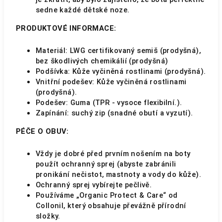
sedne každé dětské noze.
PRODUKTOVÉ INFORMACE:
Materiál: LWG certifikovaný semiš (prodyšná),
bez škodlivých chemikálií (prodyšná)
Podšívka: Kůže vyčiněná rostlinami (prodyšná).
Vnitřní podešev: Kůže vyčiněná rostlinami
(prodyšná).
Podešev: Guma (TPR - vysoce flexibilní.).
Zapínání: suchý zip (snadné obutí a vyzutí).
PÉČE O OBUV:
Vždy je dobré před prvním nošením na boty
použít ochranný sprej (abyste zabránili
pronikání nečistot, mastnoty a vody do kůže).
Ochranný sprej vybírejte pečlivě.
Používáme „Organic Protect & Care“ od
Collonil, který obsahuje převážně přírodní
složky.