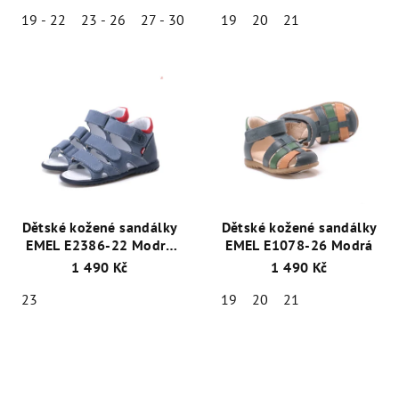
19 - 22
23 - 26
27 - 30
19
20
21
Dětské kožené sandálky
Dětské kožené sandálky
EMEL E2386-22 Modrá
EMEL E1078-26 Modrá
(Poslední vel 23)
1 490 Kč
1 490 Kč
23
19
20
21