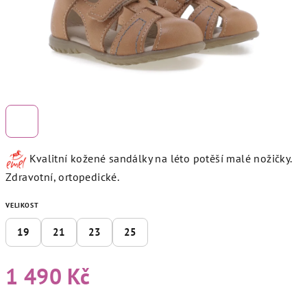
Kvalitní kožené sandálky na léto potěší malé nožičky.
Zdravotní, ortopedické.
VELIKOST
19
21
23
25
1 490 Kč
Měrná