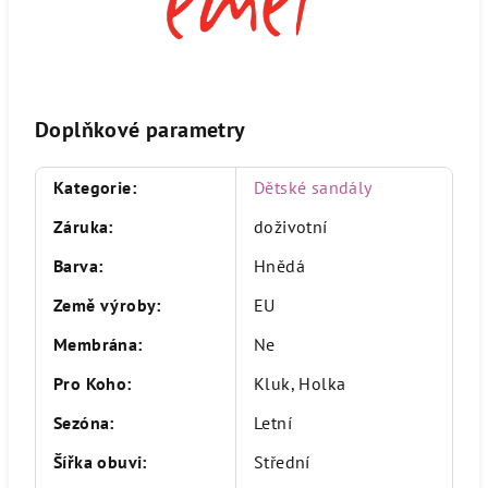
Doplňkové parametry
Kategorie
:
Dětské sandály
Záruka
:
doživotní
Barva
:
Hnědá
Země výroby
:
EU
Membrána
:
Ne
Pro Koho
:
Kluk, Holka
Sezóna
:
Letní
Šířka obuvi
:
Střední