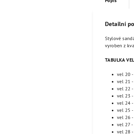
Popis
Detailní p
Stylové sand
vyroben z kva
TABULKA VEL
vel 20 
vel 21 
vel 22 
vel 23 
vel 24 
vel 25 
vel 26
vel 27 
vel 28 