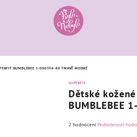
PERFIT BUMBLEBEE 1-000394-80 TMAVĚ MODRÉ
SUPERFIT
Dětské kožené 
BUMBLEBEE 1-
Průměrné
2 hodnocení
Podrobnosti hodn
hodnocení