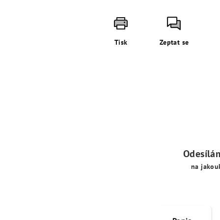
Tisk
Zeptat se
Odesílá
na jakou