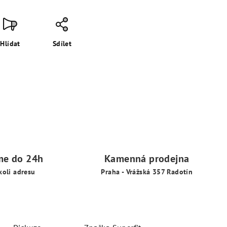
Hlídat
Sdílet
me do 24h
Kamenná prodejna
koli adresu
Praha - Vrážská 357 Radotín