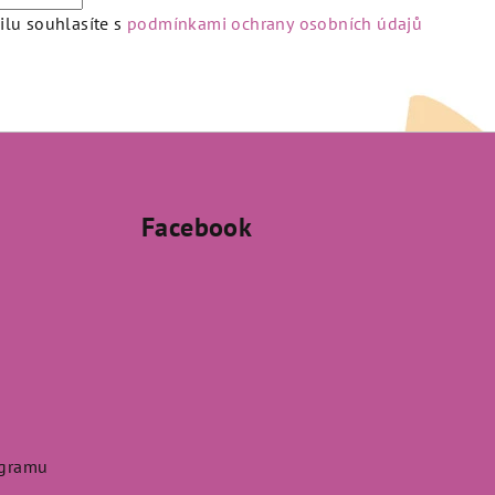
lu souhlasíte s
podmínkami ochrany osobních údajů
Facebook
agramu