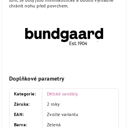
chránit nohu před povrchem.
Doplňkové parametry
Kategorie
:
Dětské sandály
Záruka
:
2 roky
EAN
:
Zvolte variantu
Barva
:
Zelená