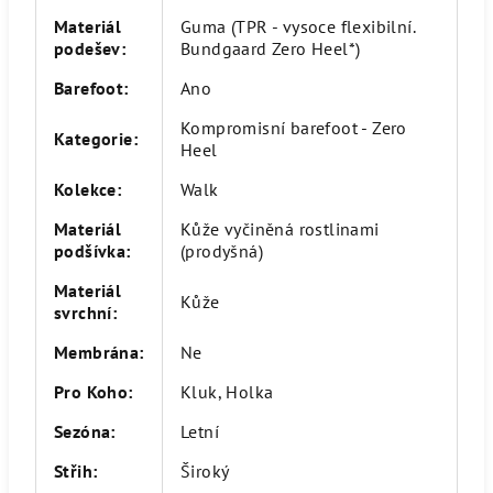
Materiál
Guma (TPR - vysoce flexibilní.
podešev
:
Bundgaard Zero Heel*)
Barefoot
:
Ano
Kompromisní barefoot - Zero
Kategorie
:
Heel
Kolekce
:
Walk
Materiál
Kůže vyčiněná rostlinami
podšívka
:
(prodyšná)
Materiál
Kůže
svrchní
:
Membrána
:
Ne
Pro Koho
:
Kluk, Holka
Sezóna
:
Letní
Střih
:
Široký