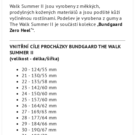
Walk Summer II jsou vyrobeny z měkkých,
prodyšných kožených materiálů a jsou podšité kůží
vyčiněnou rostlinami.
Podešev je vyrobena z gumy a
The Walk Summer II je součástí kolekce „
Bundgaard
Zero Heel
“*.
VNITŘNÍ CÍLE PROCHÁZKY BUNDGAARD THE WALK
SUMMER II
(velikost - délka/šířka)
20 - 124/55 mm
21 - 130/55 mm
22 - 135/58 mm
23 - 142/60 mm
24 - 150/60 mm
25 - 157/60 mm
26 - 164/62 mm
27 - 169/63 mm
28 - 177/64 mm
29 - 184/66 mm
30 - 190/67 mm