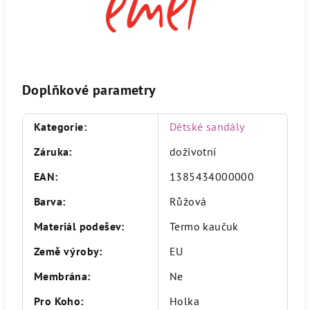
Doplňkové parametry
Kategorie
:
Dětské sandály
Záruka
:
doživotní
EAN
:
1385434000000
Barva
:
Růžová
Materiál podešev
:
Termo kaučuk
Země výroby
:
EU
Membrána
:
Ne
Pro Koho
:
Holka