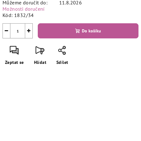
Můžeme doručit do:
11.8.2026
Možnosti doručení
Kód:
1832/34
−
+
Do košíku
Zeptat se
Hlídat
Sdílet