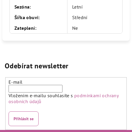
Sezóna
:
Letní
Šířka obuvi
:
Střední
Zateplení
:
Ne
Odebírat newsletter
E-mail
Vložením e-mailu souhlasíte s
podmínkami ochrany
osobních údajů
Přihlásit se