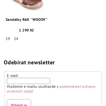
Sandálky RAK "WOODY"
1 290 Kč
19
24
Odebírat newsletter
E-mail
Vložením e-mailu souhlasíte s
podmínkami ochrany
osobních údajů
Přihlásit se