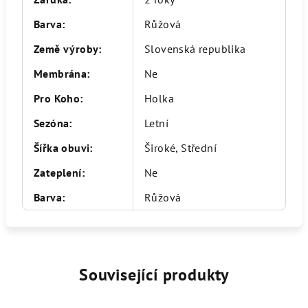
Barva
:
Růžová
Země výroby
:
Slovenská republika
Membrána
:
Ne
Pro Koho
:
Holka
Sezóna
:
Letní
Šířka obuvi
:
Široké, Střední
Zateplení
:
Ne
Barva
:
Růžová
Související produkty