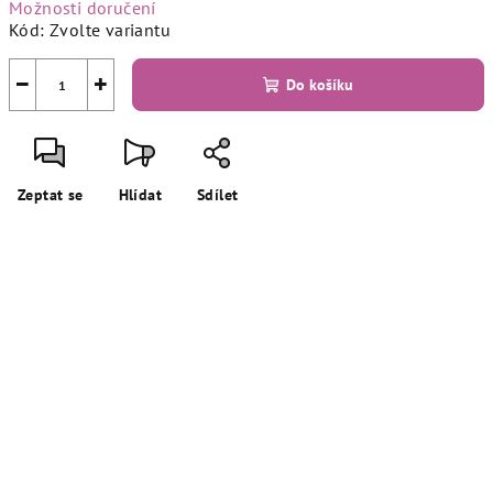
Možnosti doručení
Kód:
Zvolte variantu
−
+
Do košíku
Zeptat se
Hlídat
Sdílet