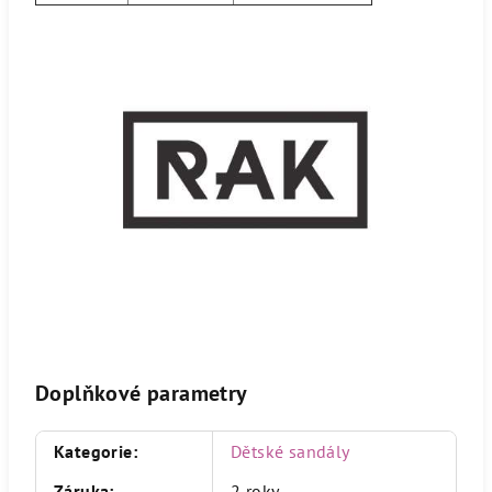
Doplňkové parametry
Kategorie
:
Dětské sandály
Záruka
:
2 roky