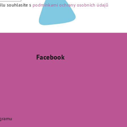
lu souhlasíte s
podmínkami ochrany osobních údajů
Facebook
agramu