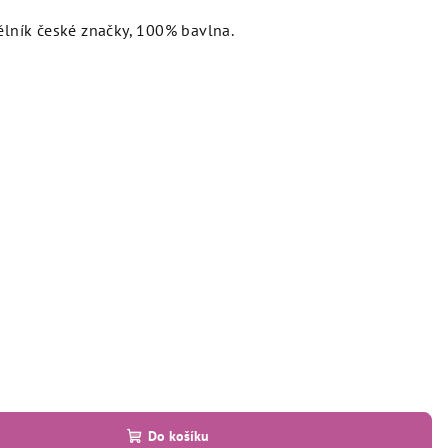
ělník české značky, 100% bavlna.
Do košíku