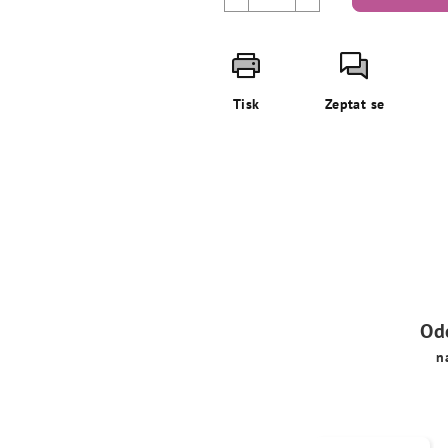
Tisk
Zeptat se
Od
n