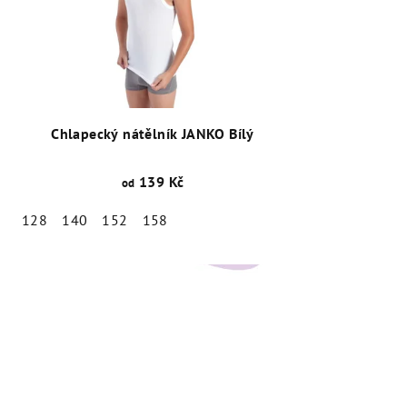
Chlapecký nátělník JANKO Bílý
139 Kč
od
128
140
152
158