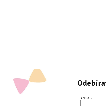
Odebíra
E-mail