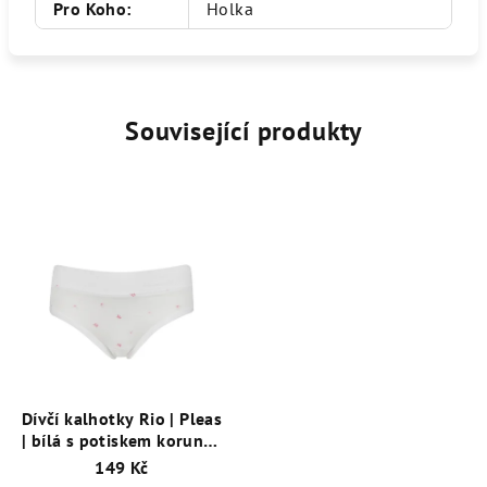
Pro Koho
:
Holka
Související produkty
Dívčí kalhotky Rio | Pleas
| bílá s potiskem korunka
| 182314-100
149 Kč