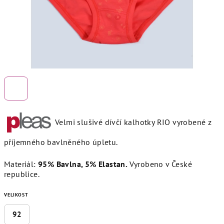
Velmi slušivé dívčí kalhotky RIO vyrobené z
příjemného bavlněného úpletu.
Materiál:
95% Bavlna, 5% Elastan.
Vyrobeno v České
republice.
VELIKOST
92