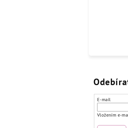
Odebíra
E-mail
Vložením e-mai