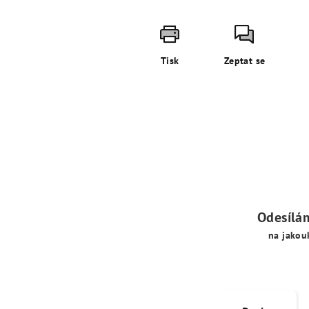
Tisk
Zeptat se
Odesílá
na jakou