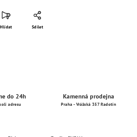
Hlídat
Sdílet
me do 24h
Kamenná prodejna
koli adresu
Praha - Vrážská 357 Radotín