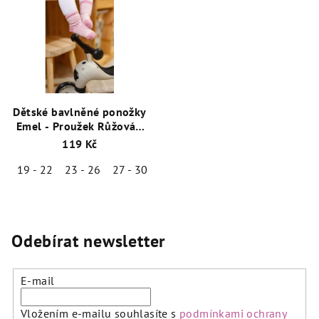
Dětské bavlněné ponožky
Emel - Proužek Růžová -
100-63
119 Kč
19 - 22
23 - 26
27 - 30
Odebírat newsletter
E-mail
Vložením e-mailu souhlasíte s
podmínkami ochrany