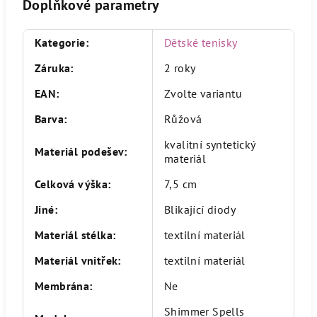
Doplňkové parametry
Kategorie
:
Dětské tenisky
Záruka
:
2 roky
EAN
:
Zvolte variantu
Barva
:
Růžová
kvalitní syntetický
Materiál podešev
:
materiál
Celková výška
:
7,5 cm
Jiné
:
Blikající diody
Materiál stélka
:
textilní materiál
Materiál vnitřek
:
textilní materiál
Membrána
:
Ne
Shimmer Spells