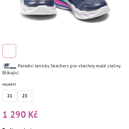
Parádní tenisky Skechers pro všechny malé slečny.
Blikající.
VELIKOST
21
23
1 290 Kč
Měrná