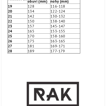
obuvi (mm)
nohy (mm)
19
128
116-118
20
134
122-124
21
142
130-132
22
150
138-140
23
157
145-147
24
165
153-155
25
170
158-160
26
175
163-165
27
181
169-171
28
189
177-179