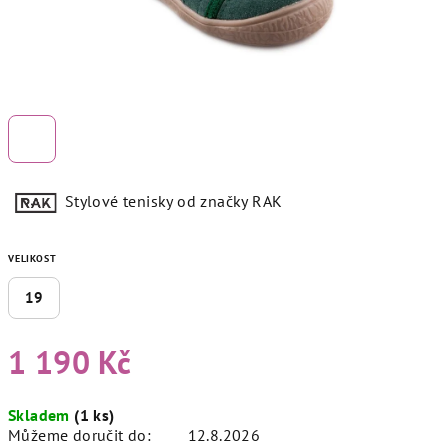
Stylové tenisky od značky RAK
VELIKOST
19
1 190 Kč
Měrná
Skladem
(1 ks)
cena:
Můžeme doručit do:
12.8.2026