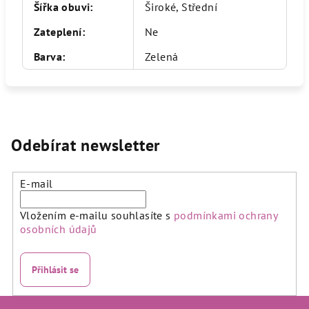
Šířka obuvi
:
Široké, Střední
Zateplení
:
Ne
Barva
:
Zelená
Odebírat newsletter
E-mail
Vložením e-mailu souhlasíte s
podmínkami ochrany
osobních údajů
Přihlásit se
Z