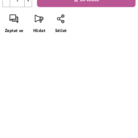
Zeptat se
Hlídat
Sdílet