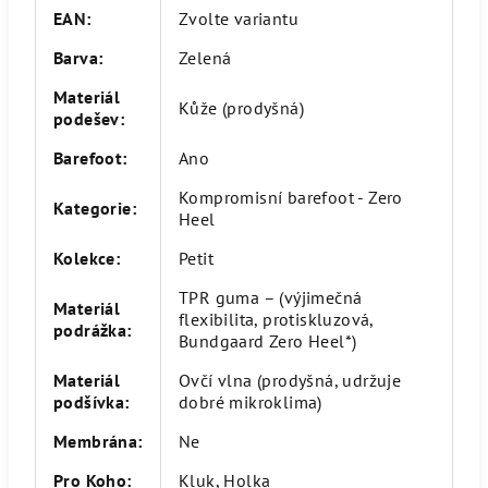
EAN
:
Zvolte variantu
Barva
:
Zelená
Materiál
Kůže (prodyšná)
podešev
:
Barefoot
:
Ano
Kompromisní barefoot - Zero
Kategorie
:
Heel
Kolekce
:
Petit
TPR guma – (výjimečná
Materiál
flexibilita, protiskluzová,
podrážka
:
Bundgaard Zero Heel*)
Materiál
Ovčí vlna (prodyšná, udržuje
podšívka
:
dobré mikroklima)
Membrána
:
Ne
Pro Koho
:
Kluk, Holka